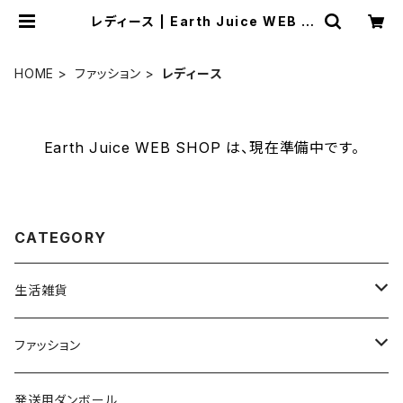
レディース | Earth Juice WEB S
HOP
HOME
ファッション
レディース
Earth Juice WEB SHOP は、現在準備中です。
CATEGORY
生活雑貨
洗剤・せっけん
ファッション
キッチングッズ
アンダーウェア
発送用ダンボール