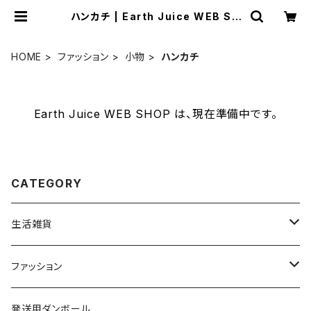
ハンカチ | Earth Juice WEB SH
OP
HOME
ファッション
小物
ハンカチ
Earth Juice WEB SHOP は、現在準備中です。
CATEGORY
生活雑貨
洗剤・せっけん
ファッション
キッチングッズ
アンダーウェア
発送用ダンボール